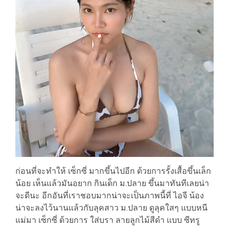
ก่อนที่จะทำให้ เซ็กซี่ มากขึ้นไปอีก ด้วยการรั้งเสื้อขึ้นเล็ก
น้อย เห็นแล้วมันอยาก กินเด็ก ม.ปลาย ขึ้นมาทันทีเลยน่า
จะดีนะ อีกอันที่เราชอบมากน่าจะเป็นภาพนี้ที่ ไอจี น้อง
น่าจะลงไว้นานแล้วกับลุคสาว ม.ปลาย ดูลุคใสๆ แบบหนี
แม่มา เซ็กซี่ ด้วยการ ใส่บรา ลายลูกไม้สีดำ แบบ ซีทรู