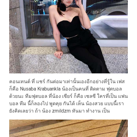
คอนเทนต์ ที่ แชร์ กันต่อมาเท่านั้นเองอีกอย่างที่รู้ใน เฟส
ก็คือ Nusaba Krabuankla น้องเป็นคนที่ ติดตาม ฟุตบอล
ด้วยนะ ทีมฟุตบอล ที่น้อง เชียร์ ก็คือ เชลซี ใครที่เป็น แฟน
บอล ทีม นี้ก็ลองไป พูดคุย กันได้ เห็น น้องสวย แบบนี้เรา
ยังคิดเลยว่า ถ้า น้อง zmildzm หันมา ทำงาน เป็น