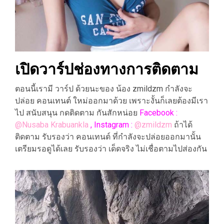
เปิดวาร์ปช่องทางการติดตาม
ตอนนี้เรามี วาร์ป ด้วยนะของ น้อง zmildzm กำลังจะ
ปล่อย คอนเทนต์ ใหม่ออกมาด้วย เพราะงั้นก็เลยต้องมีเรา
ไป สนับสนุน กดติดตาม กันสักหน่อย
Facebook :
@Nusaba Krabuankla
, Instagram :
@zmildzm
ถ้าได้
ติดตาม รับรองว่า คอนเทนต์ ที่กำลังจะปล่อยออกมานั้น
เตรียมรอดูได้เลย รับรองว่า เด็ดจริง ไม่เชื่อตามไปส่องกัน