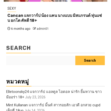
SEXY
Cancan แจกวาร์ป น้อง แคน นางแบบ มิสแกรนด์ หุ่นแซ่
บ อกโต คัพดี 18+
6 months ago
admin01
SEARCH
Search
หมวดหมู่
Elletoonsky24 แจกวาร์ป แอลตูล ไอดอล น่ารัก ยิ้มหวาน ขาว
มีออร่า 18+
July 23, 2026
Mint Kullanan แจกวาร์ป มิ้นท์ สาวรอยสัก เอวดี อกสวย cupd
เซ็กซี่ 18up
July 14, 2026