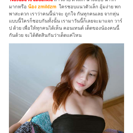
มากหรือ
น้อง
zmildzm
ใครชอบแนวตัวเล็ก อุ้มง่าย พก
พาสะดวก เราว่าคนนี้น่าจะ ถูกใจ กันทุกคนเลย จากหุ่น
แบบนี้ใครก็ชอบกันทั้งนั้น เรามาวันนี้ก็เลยจะมาแจก วาร์
ป ด้วย เพื่อให้ทุกคนได้เห็น คอนเทนต์ เด็ดของน้องคนนี้
กันด้วย จะได้ตัดสินกันว่าเด็ดแค่ไหน