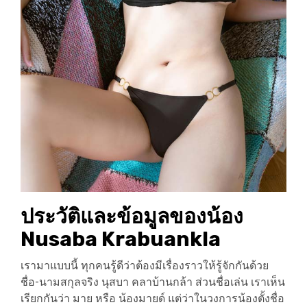
ประวัติและข้อมูลของน้อง
Nusaba Krabuankla
เรามาแบบนี้ ทุกคนรู้ดีว่าต้องมีเรื่องราวให้รู้จักกันด้วย
ชื่อ-นามสกุลจริง นุสบา คลาบ้านกล้า ส่วนชื่อเล่น เราเห็น
เรียกกันว่า มาย หรือ น้องมายด์ แต่ว่าในวงการน้องตั้งชื่อ