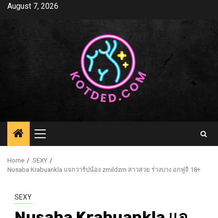
Skip
August 7, 2026
to
content
Primary
Menu
Home
SEXY
Nusaba Krabuankla แจกวาร์ปน้อง zmildzm สาวสวย ร่างบาง อกฟูจิ 18+
SEXY
Nusaba Krabuankla แจ